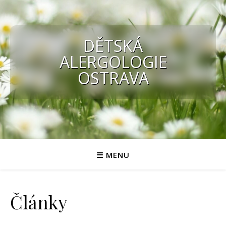
DĚTSKÁ
ALERGOLOGIE
OSTRAVA
☰ MENU
Články